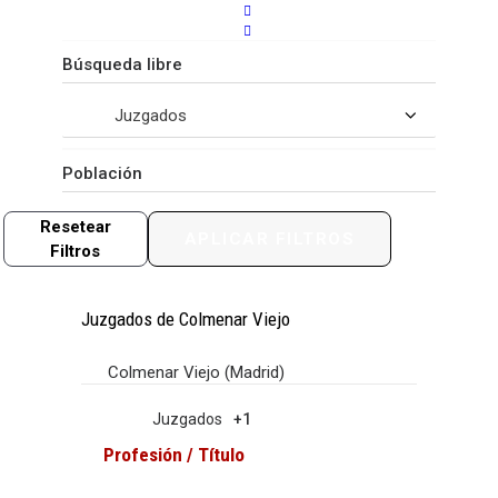
Resetear
APLICAR FILTROS
Filtros
Juzgados de Colmenar Viejo
Colmenar Viejo (Madrid)
Juzgados
+1
Profesión / Título