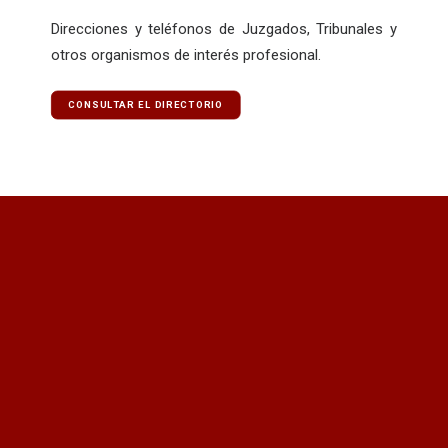
Direcciones y teléfonos de Juzgados, Tribunales y
otros organismos de interés profesional.
CONSULTAR EL DIRECTORIO
¿Quieres recibir información
actualizada?
Quiero recibir el newsletter