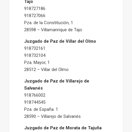
Tajo
918727186
918727066
Pza. de la Constitución, 1
28598 – Villamanrique de Tajo
Juzgado de Paz de Villar del Olmo
918732161
918732104
Pza. Mayor, 1
28512 – Villar del Olmo
Juzgado de Paz de Villarejo de
Salvanés
918766002
918744545
Pza. de España. 1
28590 – Villarejo de Salvanés
Juzgado de Paz de Morata de Tajuña