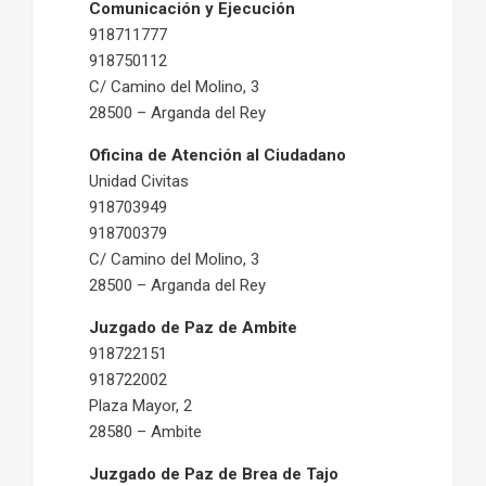
Comunicación y Ejecución
918711777
918750112
C/ Camino del Molino, 3
28500 – Arganda del Rey
Oficina de Atención al Ciudadano
Unidad Civitas
918703949
918700379
C/ Camino del Molino, 3
28500 – Arganda del Rey
Juzgado de Paz de Ambite
918722151
918722002
Plaza Mayor, 2
28580 – Ambite
Juzgado de Paz de Brea de Tajo