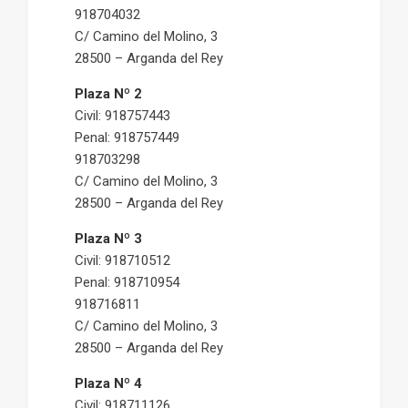
918704032
C/ Camino del Molino, 3
28500 – Arganda del Rey
Plaza Nº 2
Civil: 918757443
Penal: 918757449
918703298
C/ Camino del Molino, 3
28500 – Arganda del Rey
Plaza Nº 3
Civil: 918710512
Penal: 918710954
918716811
C/ Camino del Molino, 3
28500 – Arganda del Rey
Plaza Nº 4
Civil: 918711126