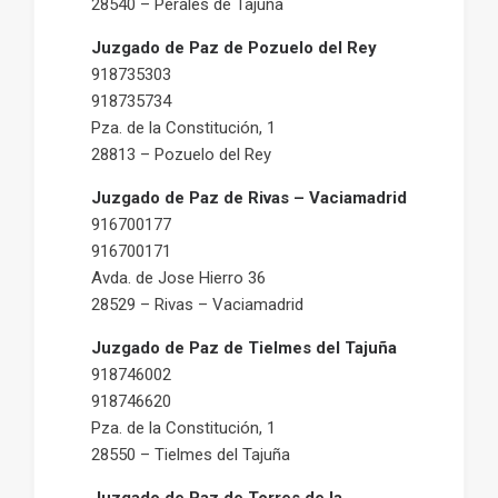
28540 – Perales de Tajuña
Juzgado de Paz de Pozuelo del Rey
918735303
918735734
Pza. de la Constitución, 1
28813 – Pozuelo del Rey
Juzgado de Paz de Rivas – Vaciamadrid
916700177
916700171
Avda. de Jose Hierro 36
28529 – Rivas – Vaciamadrid
Juzgado de Paz de Tielmes del Tajuña
918746002
918746620
Pza. de la Constitución, 1
28550 – Tielmes del Tajuña