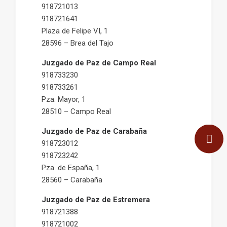
918721013
918721641
Plaza de Felipe VI, 1
28596 – Brea del Tajo
Juzgado de Paz de Campo Real
918733230
918733261
Pza. Mayor, 1
28510 – Campo Real
Juzgado de Paz de Carabaña
918723012
918723242
Pza. de España, 1
28560 – Carabaña
Juzgado de Paz de Estremera
918721388
918721002