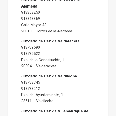
Juzgado de Paz de Torres de la
Alameda
918868250
918868369
Calle Mayor 42
28813 – Torres de la Alameda
Juzgado de Paz de Valdaracete
918739590
918739522
Pza. de la Constitución, 1
28594 – Valdaracete
Juzgado de Paz de Valdilecha
918738745
918738212
Pza. del Ayuntamiento, 1
28511 – Valdilecha
Juzgado de Paz de Villamanrique de