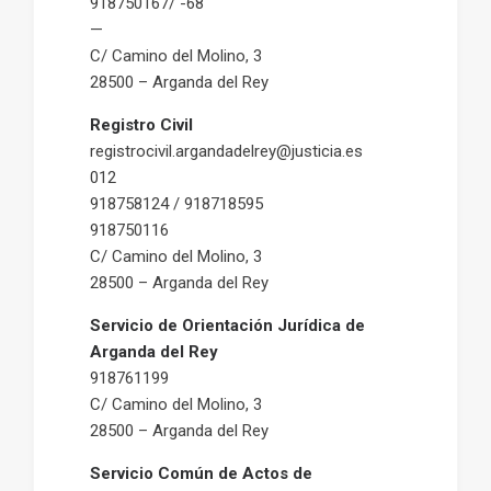
918750167/ -68
—
C/ Camino del Molino, 3
28500 – Arganda del Rey
Registro
Civil
registrocivil.argandadelrey@justicia.es
012
918758124 / 918718595
918750116
C/ Camino del Molino, 3
28500 – Arganda del Rey
Servicio de Orientación Jurídica de
Arganda del Rey
918761199
C/ Camino del Molino, 3
28500 – Arganda del Rey
Servicio Común de Actos de