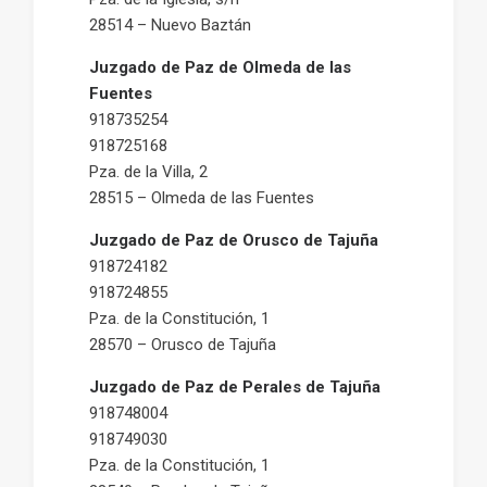
28514 – Nuevo Baztán
Juzgado de Paz de Olmeda de las
Fuentes
918735254
918725168
Pza. de la Villa, 2
28515 – Olmeda de las Fuentes
Juzgado de Paz de Orusco de Tajuña
918724182
918724855
Pza. de la Constitución, 1
28570 – Orusco de Tajuña
Juzgado de Paz de Perales de Tajuña
918748004
918749030
Pza. de la Constitución, 1