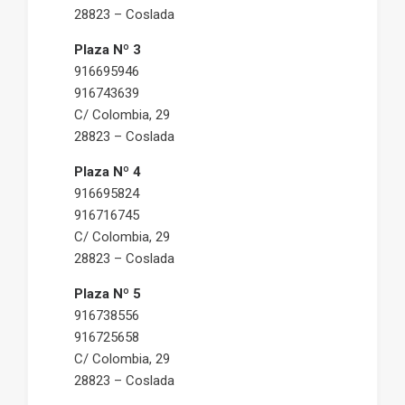
28823 – Coslada
Plaza Nº 3
916695946
916743639
C/ Colombia, 29
28823 – Coslada
Plaza Nº 4
916695824
916716745
C/ Colombia, 29
28823 – Coslada
Plaza Nº 5
916738556
916725658
C/ Colombia, 29
28823 – Coslada