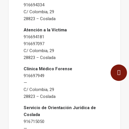
916694334
C/ Colombia, 29
28823 – Coslada
Atención a la Víctima
916694181
916697097
C/ Colombia, 29
28823 – Coslada
Clínica Médico Forense
916697949
—
C/ Colombia, 29
28823 – Coslada
Servicio de Orientación Jurídica de
Coslada
916715050
—