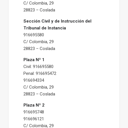
C/ Colombia, 29
28823 – Coslada
Sección Civil y de Instrucción del
Tribunal de Instancia
916695580
C/ Colombia, 29
28823 – Coslada
Plaza Nº 1
Civil: 916695580
Penal: 916695472
916694334
C/ Colombia, 29
28823 – Coslada
Plaza Nº 2
916695748
916696121
C/ Colombia, 29