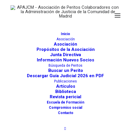
Inicio
Asociación
Asociación
Propósitos de la Asociación
Junta Directiva
Información Nuevos Socios
Búsqueda de Peritos
Juzgados de Coslada
Buscar un Perito
Descargar Guía Judicial 2026 en PDF
Actividades
1508
Publicaciones
Artículos
Biblioteca
Juzgados
Revista pericial
Comunidad de Madrid
Escuela de Formación
Compromiso social
Contacto
Coslada (Madrid)