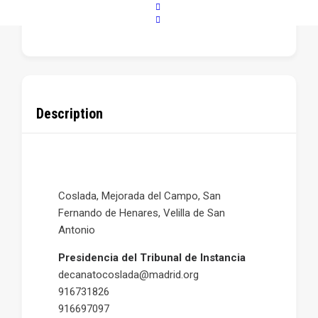
POPULAR
Description
Coslada, Mejorada del Campo, San
Fernando de Henares, Velilla de San
Antonio
Presidencia del Tribunal de Instancia
decanatocoslada@madrid.org
916731826
916697097