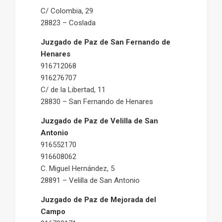
C/ Colombia, 29
28823 – Coslada
Juzgado de Paz de San Fernando de
Henares
916712068
916276707
C/ de la Libertad, 11
28830 – San Fernando de Henares
Juzgado de Paz de Velilla de San
Antonio
916552170
916608062
C. Miguel Hernández, 5
28891 – Velilla de San Antonio
Juzgado de Paz de Mejorada del
Campo