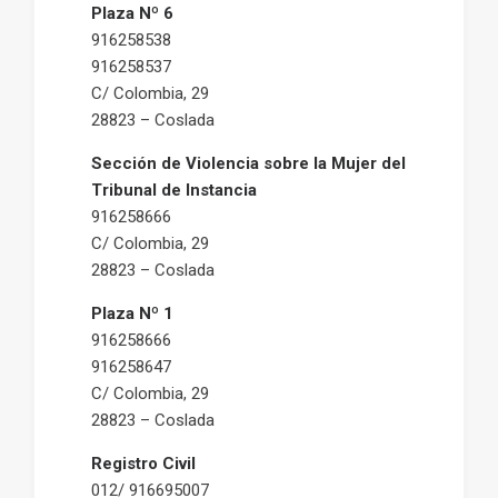
Plaza Nº 6
916258538
916258537
C/ Colombia, 29
28823 – Coslada
Sección de Violencia sobre la Mujer del
Tribunal de Instancia
916258666
C/ Colombia, 29
28823 – Coslada
Plaza Nº 1
916258666
916258647
C/ Colombia, 29
28823 – Coslada
Registro Civil
012/ 916695007