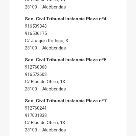
28100 – Alcobendas
Sec. Civil Tribunal Instancia Plaza nº4
916539343
916536175
C/ Joaquín Rodrigo, 3
28100 – Alcobendas
Sec. Civil Tribunal Instancia Plaza nº5
912760368
916572608
C/ Blas de Otero, 13
28100 – Alcobendas
Sec. Civil Tribunal Instancia Plaza nº7
912760241
917031838
C/ Blas de Otero, 13
28100 – Alcobendas