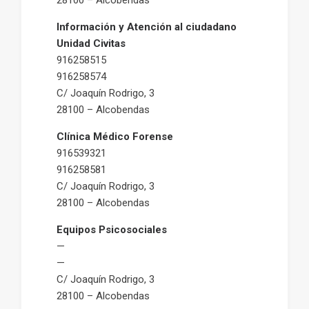
28100 – Alcobendas
Información y Atención al ciudadano
Unidad Civitas
916258515
916258574
C/ Joaquín Rodrigo, 3
28100 – Alcobendas
Clínica Médico Forense
916539321
916258581
C/ Joaquín Rodrigo, 3
28100 – Alcobendas
Equipos Psicosociales
—
—
C/ Joaquín Rodrigo, 3
28100 – Alcobendas