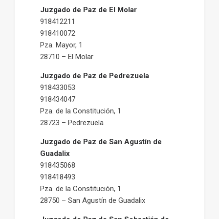
Juzgado de Paz de El Molar
918412211
918410072
Pza. Mayor, 1
28710 – El Molar
Juzgado de Paz de Pedrezuela
918433053
918434047
Pza. de la Constitución, 1
28723 – Pedrezuela
Juzgado de Paz de San Agustín de
Guadalix
918435068
918418493
Pza. de la Constitución, 1
28750 – San Agustín de Guadalix