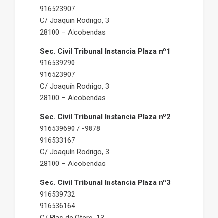
916523907
C/ Joaquín Rodrigo, 3
28100 – Alcobendas
Sec. Civil Tribunal Instancia Plaza nº1
916539290
916523907
C/ Joaquín Rodrigo, 3
28100 – Alcobendas
Sec. Civil Tribunal Instancia Plaza nº2
916539690 / -9878
916533167
C/ Joaquín Rodrigo, 3
28100 – Alcobendas
Sec. Civil Tribunal Instancia Plaza nº3
916539732
916536164
C/ Blas de Otero, 13