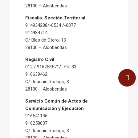
28100 – Alcobendas
Fiscalía. Sección Territorial
914934288/-6534 /-0077
914934714
C/ Blas de Otero, 13
28100 – Alcobendas
Registro Civil
012 / 916258571/-79/-83
916639462
C/ Joaquín Rodrigo, 3
28100 – Alcobendas
Servicio Común de Actos de
Comunicación y Ejecución
916541136
916258637
C/ Joaquín Rodrigo, 3