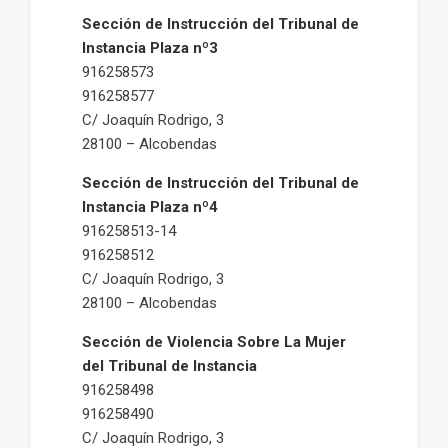
Sección de Instrucción del Tribunal de
Instancia Plaza nº3
916258573
916258577
C/ Joaquín Rodrigo, 3
28100 – Alcobendas
Sección de Instrucción del Tribunal de
Instancia Plaza nº4
916258513-14
916258512
C/ Joaquín Rodrigo, 3
28100 – Alcobendas
Sección de Violencia Sobre La Mujer
del Tribunal de Instancia
916258498
916258490
C/ Joaquín Rodrigo, 3