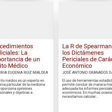
cedimientos
La R de Spearman
iciales: La
los Dictámenes
ortancia de un
Periciales de Cará
ito Médico
Económico
ORIA EUGENIA RUIZ MIALDEA
JOSÉ ANTONIO GRANADOS D
rito médico es un experto en
El uso de herramientas estadíst
ama particular de la medicina
permite concluir de manera má
roporciona opiniones
adecuada los informes pericial
ionales y objetivas a…
económicos. En muchas ocasio
necesitamos calcular…