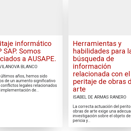
itaje informático
Herramientas y
 SAP. Somos
habilidades para l
ciados a AUSAPE.
búsqueda de
información
 VILANOVA BLANCO
relacionada con el
s últimos años, hemos sido
peritaje de obras 
os de un aumento significativo
 conflictos legales relacionados
arte
a implementación de…
ISABEL DE ARMAS RANERO
La correcta actuación del perito
obras de arte exige una adecu
investigación sobre el objeto de
pericia y…