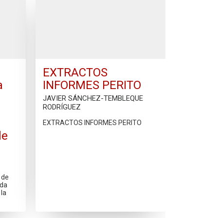
EXTRACTOS
a
INFORMES PERITO
JAVIER SÁNCHEZ-TEMBLEQUE
RODRÍGUEZ
EXTRACTOS INFORMES PERITO
de
 de
ada
 la