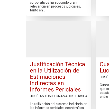
corporativos ha adquirido gran
relevancia en procesos judiciales,
tanto en…
Justificación Técnica
Cua
en la Utilización de
Luc
Estimaciones
JOSÉ
Indirectas en
Cuant
Informes Periciales
que s
ocasi
JOSÉ ANTONIO GRANADOS DÁVILA
entre
La utilización del sistema indiciario en
los informes periciales económícos