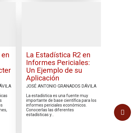
 en
La Estadística R2 en
Informes Periciales:
cter
Un Ejemplo de su
Aplicación
ÁVILA
JOSÉ ANTONIO GRANADOS DÁVILA
icas
La estadística es una fuente muy
s
importante de base científica para los
es
informes periciales económicos.
nes,
Conocerlas las diferentes
estadísticas y…