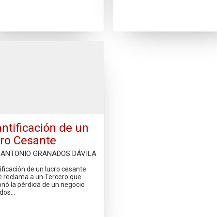
ntificación de un
ro Cesante
 ANTONIO GRANADOS DÁVILA
ificación de un lucro cesante
e reclama a un Tercero que
onó la pérdida de un negocio
 dos…