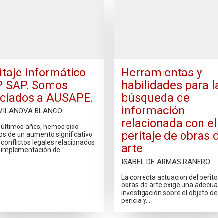
itaje informático
Herramientas y
 SAP. Somos
habilidades para l
ciados a AUSAPE.
búsqueda de
información
 VILANOVA BLANCO
relacionada con el
s últimos años, hemos sido
peritaje de obras 
os de un aumento significativo
 conflictos legales relacionados
arte
a implementación de…
ISABEL DE ARMAS RANERO
La correcta actuación del perito
obras de arte exige una adecu
investigación sobre el objeto de
pericia y…