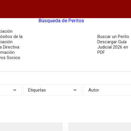
Búsqueda de Peritos
iación
ósitos de la
Buscar un Perito
iación
Descargar Guía
a Directiva
Judicial 2026 en
rmación
PDF
os Socios