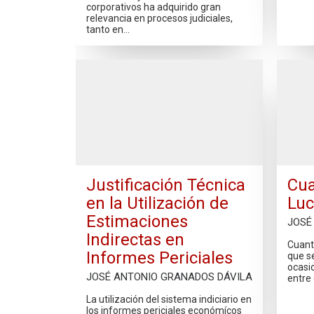
corporativos ha adquirido gran
relevancia en procesos judiciales,
tanto en…
Justificación Técnica
Cua
en la Utilización de
Luc
Estimaciones
JOSÉ
Indirectas en
Cuant
Informes Periciales
que s
ocasi
JOSÉ ANTONIO GRANADOS DÁVILA
entre
La utilización del sistema indiciario en
los informes periciales económícos