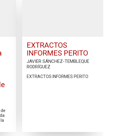
EXTRACTOS
a
INFORMES PERITO
JAVIER SÁNCHEZ-TEMBLEQUE
RODRÍGUEZ
EXTRACTOS INFORMES PERITO
de
 de
ada
 la