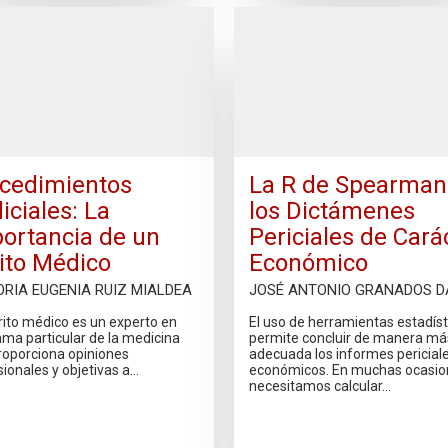
cedimientos
La R de Spearman
iciales: La
los Dictámenes
ortancia de un
Periciales de Cará
ito Médico
Económico
ORIA EUGENIA RUIZ MIALDEA
JOSÉ ANTONIO GRANADOS D
rito médico es un experto en
El uso de herramientas estadíst
ama particular de la medicina
permite concluir de manera má
roporciona opiniones
adecuada los informes pericial
ionales y objetivas a…
económicos. En muchas ocasio
necesitamos calcular…