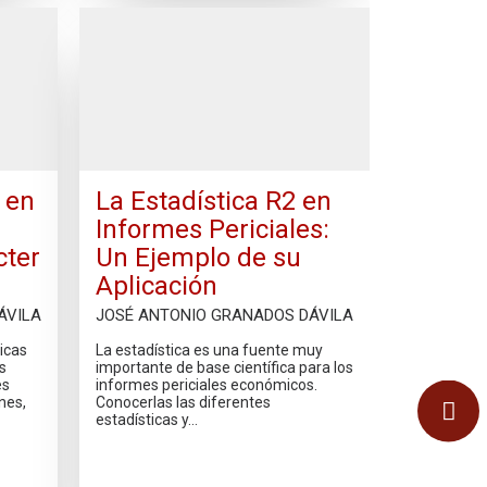
 en
La Estadística R2 en
Informes Periciales:
cter
Un Ejemplo de su
Aplicación
ÁVILA
JOSÉ ANTONIO GRANADOS DÁVILA
icas
La estadística es una fuente muy
s
importante de base científica para los
es
informes periciales económicos.
nes,
Conocerlas las diferentes
estadísticas y…