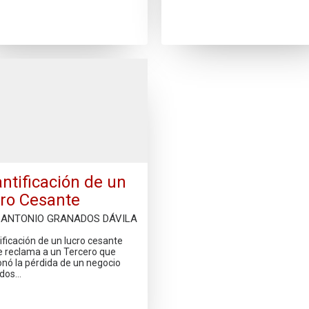
ntificación de un
ro Cesante
 ANTONIO GRANADOS DÁVILA
ificación de un lucro cesante
e reclama a un Tercero que
onó la pérdida de un negocio
 dos…