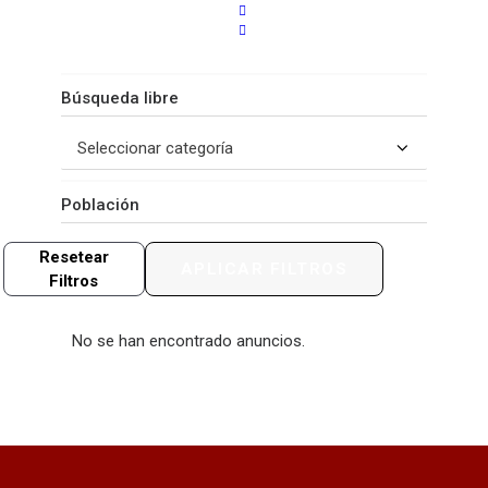
Filtro
0
Resultados
Resetear
APLICAR FILTROS
Filtros
No se han encontrado anuncios.