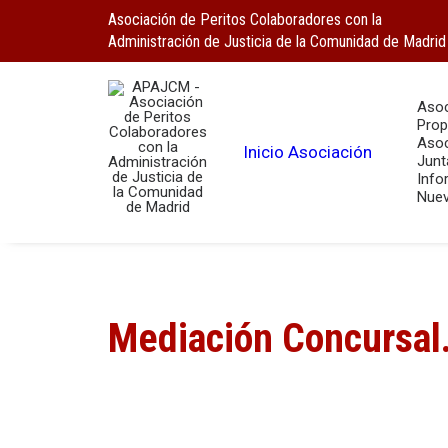
Asociación de Peritos Colaboradores con la
Administración de Justicia de la Comunidad de Madrid
Asoc
Prop
Asoc
Inicio
Asociación
Junt
Info
Nuev
Mediación Concursal