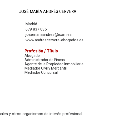
JOSÉ MARÍA ANDRÉS CERVERA
Madrid
679 837 035
josemariaandres@icam.es
www.andrescervera-abogados.es
Profesión / Título
Abogado
Administrador de Fincas
Agente de la Propiedad Inmobiliaria
Mediador Civil y Mercantil
Mediador Concursal
ales y otros organismos de interés profesional.