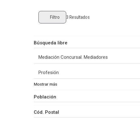
Filtro
3
Resultados
Mostrar más