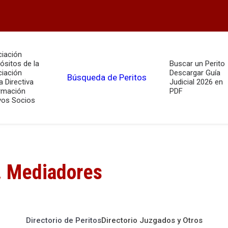
iación
ósitos de la
Buscar un Perito
iación
Descargar Guía
Búsqueda de Peritos
a Directiva
Judicial 2026 en
rmación
PDF
os Socios
. Mediadores
Directorio de Peritos
Directorio Juzgados y Otros