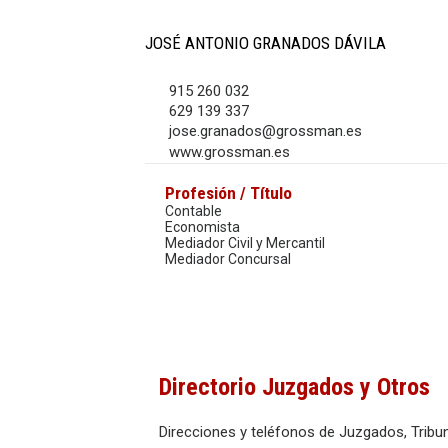
JOSÉ ANTONIO GRANADOS DÁVILA
915 260 032
629 139 337
jose.granados@grossman.es
www.grossman.es
Profesión / Título
Contable
Economista
Mediador Civil y Mercantil
Mediador Concursal
Directorio Juzgados y Otros
Direcciones y teléfonos de Juzgados, Tribun