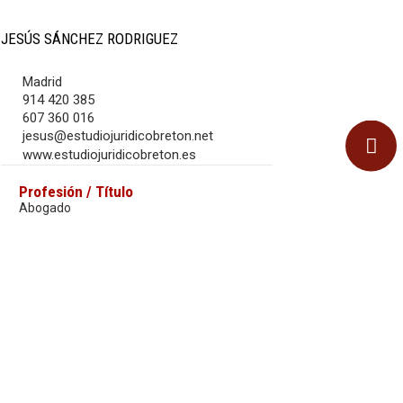
JESÚS SÁNCHEZ RODRIGUEZ
Madrid
914 420 385
607 360 016
jesus@estudiojuridicobreton.net
www.estudiojuridicobreton.es
Profesión / Título
Abogado