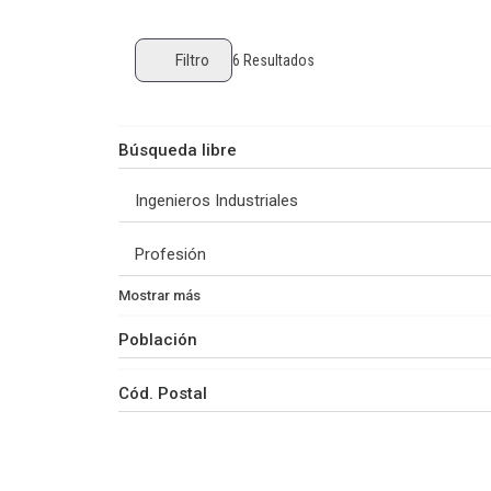
Filtro
6
Resultados
Mostrar más