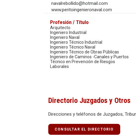
navalrebollido@hotmail.com
www.peritoingenieronaval.com
Profesión / Título
Arquitecto
Ingeniero Industrial
Ingeniero Naval
Ingeniero Técnico Industrial
Ingeniero Técnico Naval
Ingeniero Técnico de Obras Públicas
Ingeniero de Caminos -Canales y Puertos
Técnico en Prevención de Riesgos
Laborales
Directorio Juzgados y Otros
Direcciones y teléfonos de Juzgados, Tribun
CONSULTAR EL DIRECTORIO