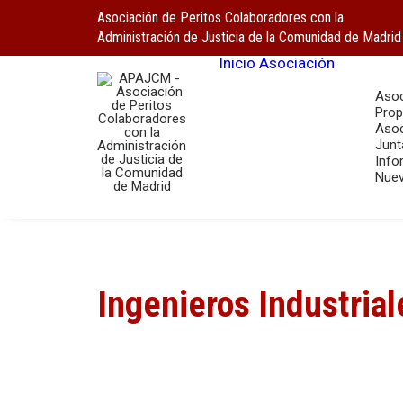
Asociación de Peritos Colaboradores con la
Administración de Justicia de la Comunidad de Madrid
Inicio
Asociación
Asoc
Prop
Asoc
Junt
Info
Nuev
Ingenieros Industrial