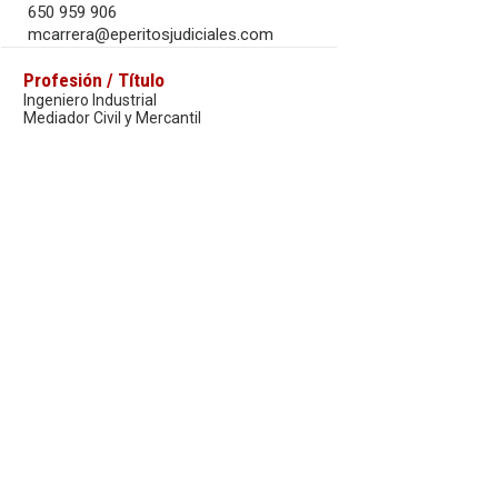
650 959 906
mcarrera@eperitosjudiciales.com
Profesión / Título
Ingeniero Industrial
Mediador Civil y Mercantil