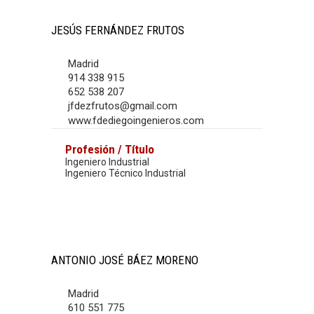
JESÚS FERNÁNDEZ FRUTOS
Madrid
914 338 915
652 538 207
jfdezfrutos@gmail.com
www.fdediegoingenieros.com
Profesión / Título
Ingeniero Industrial
Ingeniero Técnico Industrial
ANTONIO JOSÉ BÁEZ MORENO
Madrid
610 551 775