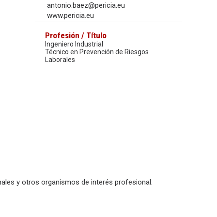
antonio.baez@pericia.eu
www.pericia.eu
Profesión / Título
Ingeniero Industrial
Técnico en Prevención de Riesgos
Laborales
ales y otros organismos de interés profesional.