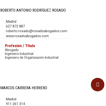
ROBERTO ANTONIO RODRÍGUEZ ROSADO
Madrid
627 872 887
roberto.rosado@rosadoabogados.com
www.rosadoabogados.com
Profesión / Título
Abogado
Ingeniero Industrial
Ingeniero de Organización Industrial
MARCOS CARRERA HERRERO
Madrid
911 261 314