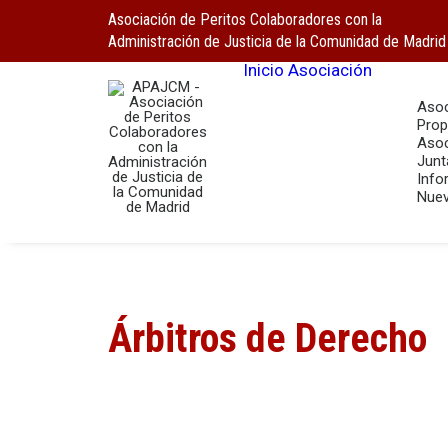
Asociación de Peritos Colaboradores con la
Administración de Justicia de la Comunidad de Madrid
Inicio
Asociación
Asoc
Prop
Asoc
Junt
Info
Nuev
Árbitros de Derecho