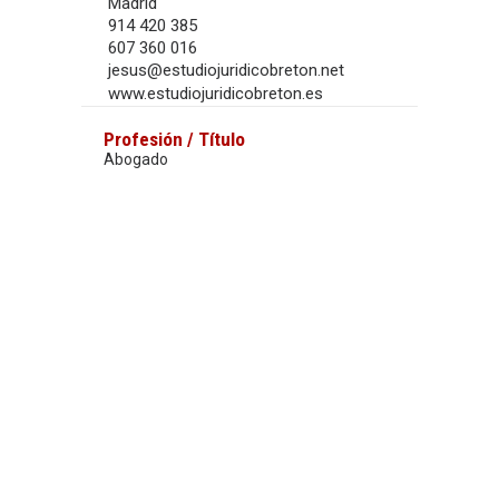
Madrid
914 420 385
607 360 016
jesus@estudiojuridicobreton.net
www.estudiojuridicobreton.es
Profesión / Título
Abogado