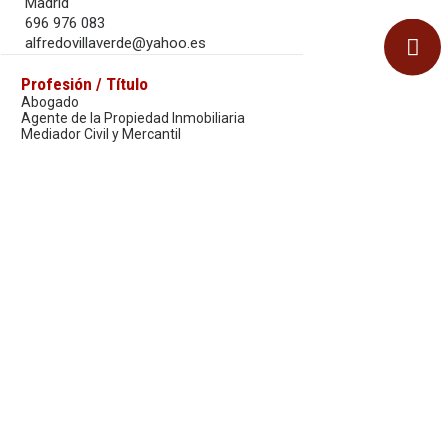
Madrid
696 976 083
alfredovillaverde@yahoo.es
Profesión / Título
Abogado
Agente de la Propiedad Inmobiliaria
Mediador Civil y Mercantil