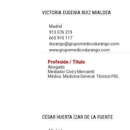
VICTORIA EUGENIA RUIZ MIALDEA
Madrid
913 076 219
665 910 117
durango@grupomedicodurango.com
www.grupomedicodurango.com
Profesión / Título
Abogado
Mediador Civil y Mercantil
Médico. Medicina General. Técnico PRL
CÉSAR HUERTA ÍZAR DE LA FUENTE