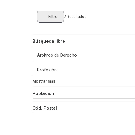
Filtro
7
Resultados
Mostrar más