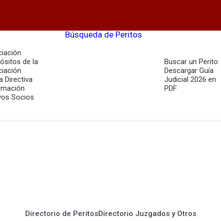
Búsqueda de Peritos
iación
ósitos de la
Buscar un Perito
iación
Descargar Guía
a Directiva
Judicial 2026 en
rmación
PDF
os Socios
Directorio de Peritos
Directorio Juzgados y Otros