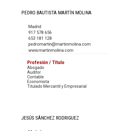
PEDRO BAUTISTA MARTÍN MOLINA
Madrid
917 578 656
653 181 128
pedromartin@martinmolina.com
www.martinmolina.com
Profesión / Título
Abogado
Auditor
Contable
Economista
Titulado Mercantil y Empresarial
JESÚS SÁNCHEZ RODRIGUEZ