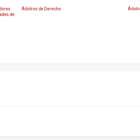
dores
Árbitros de Derecho
Árbitr
dades de