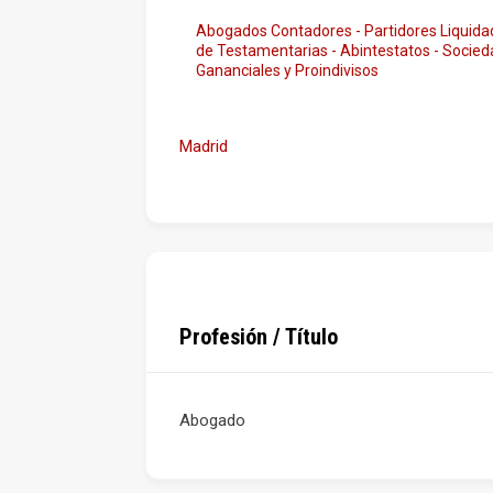
Abogados Contadores - Partidores Liquida
de Testamentarias - Abintestatos - Socie
Gananciales y Proindivisos
Madrid
Profesión / Título
Abogado