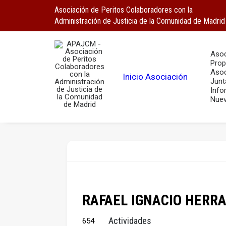
Asociación de Peritos Colaboradores con la
Administración de Justicia de la Comunidad de Madrid
Asoc
Prop
Asoc
Inicio
Asociación
Junt
Info
Nuev
RAFAEL IGNACIO HERR
Actividades
654