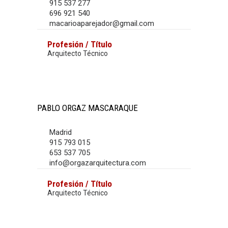
915 537 277
696 921 540
macarioaparejador@gmail.com
Profesión / Título
Arquitecto Técnico
PABLO ORGAZ MASCARAQUE
Madrid
915 793 015
653 537 705
info@orgazarquitectura.com
Profesión / Título
Arquitecto Técnico