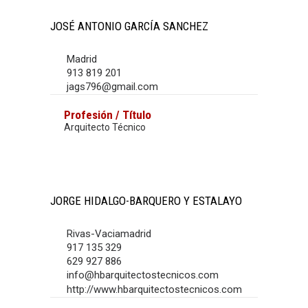
JOSÉ ANTONIO GARCÍA SANCHEZ
Madrid
913 819 201
jags796@gmail.com
Profesión / Título
Arquitecto Técnico
JORGE HIDALGO-BARQUERO Y ESTALAYO
Rivas-Vaciamadrid
917 135 329
629 927 886
info@hbarquitectostecnicos.com
http://www.hbarquitectostecnicos.com