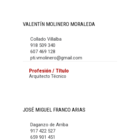
VALENTÍN MOLINERO MORALEDA
Collado Villalba
918 509 340
607 469 128
pti.vmolinero@gmail.com
Profesión / Título
Arquitecto Técnico
JOSÉ MIGUEL FRANCO ARIAS
Daganzo de Arriba
917 422 527
659 901 451