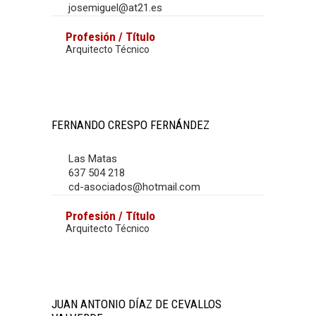
josemiguel@at21.es
Profesión / Título
Arquitecto Técnico
FERNANDO CRESPO FERNÁNDEZ
Las Matas
637 504 218
cd-asociados@hotmail.com
Profesión / Título
Arquitecto Técnico
JUAN ANTONIO DÍAZ DE CEVALLOS