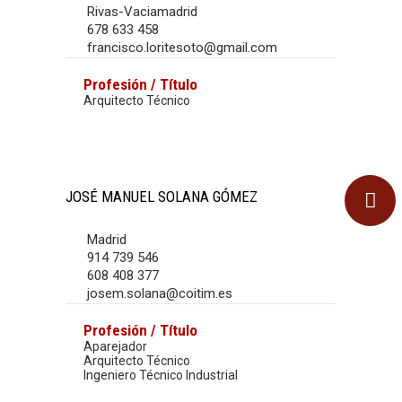
Rivas-Vaciamadrid
678 633 458
francisco.loritesoto@gmail.com
Profesión / Título
Arquitecto Técnico
JOSÉ MANUEL SOLANA GÓMEZ
Madrid
914 739 546
608 408 377
josem.solana@coitim.es
Profesión / Título
Aparejador
Arquitecto Técnico
Ingeniero Técnico Industrial