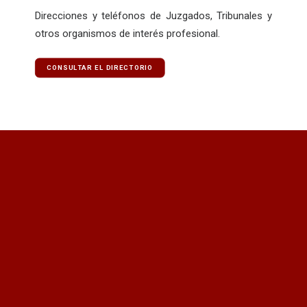
Direcciones y teléfonos de Juzgados, Tribunales y
otros organismos de interés profesional.
CONSULTAR EL DIRECTORIO
¿Quieres recibir información
actualizada?
Quiero recibir el newsletter