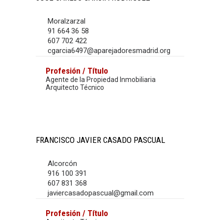
Moralzarzal
91 664 36 58
607 702 422
cgarcia6497@aparejadoresmadrid.org
Profesión / Título
Agente de la Propiedad Inmobiliaria
Arquitecto Técnico
FRANCISCO JAVIER CASADO PASCUAL
Alcorcón
916 100 391
607 831 368
javiercasadopascual@gmail.com
Profesión / Título