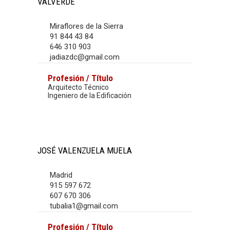
VALVERDE
Miraflores de la Sierra
91 844 43 84
646 310 903
jadiazdc@gmail.com
Profesión / Título
Arquitecto Técnico
Ingeniero de la Edificación
JOSÉ VALENZUELA MUELA
Madrid
915 597 672
607 670 306
tubalia1@gmail.com
Profesión / Título