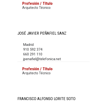
Profesión / Título
Arquitecto Técnico
JOSÉ JAVIER PEÑAFIEL SANZ
Madrid
910 592 374
660 291 110
jpenafiel@telefonica.net
Profesión / Título
Arquitecto Técnico
FRANCISCO ALFONSO LORITE SOTO