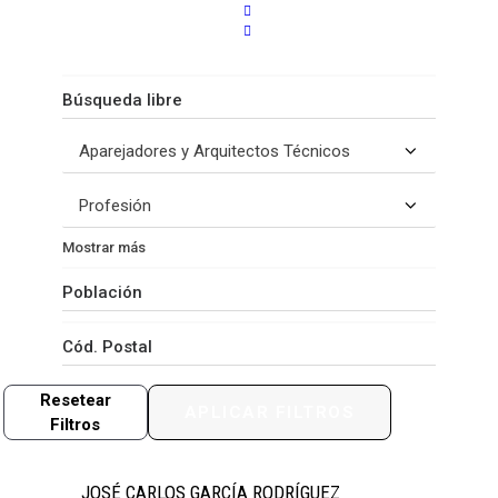
Filtro
16
Resultados
Mostrar más
Resetear
APLICAR FILTROS
Filtros
JOSÉ CARLOS GARCÍA RODRÍGUEZ