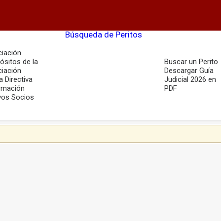
Búsqueda de Peritos
iación
ósitos de la
Buscar un Perito
iación
Descargar Guía
a Directiva
Judicial 2026 en
rmación
PDF
os Socios