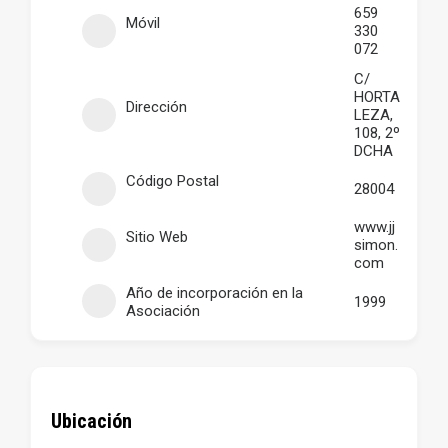
659
Móvil
330
072
C/
HORTA
Dirección
LEZA,
108, 2º
DCHA
Código Postal
28004
www.jj
Sitio Web
simon.
com
Año de incorporación en la
1999
Asociación
Ubicación