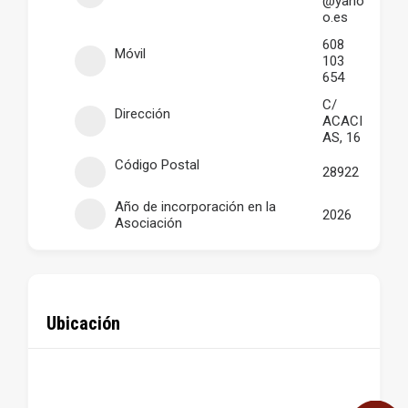
@yaho
o.es
608
Móvil
103
654
C/
Dirección
ACACI
AS, 16
Código Postal
28922
Año de incorporación en la
2026
Asociación
Ubicación