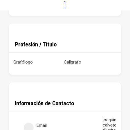
Profesión / Título
Grafólogo
Calígrafo
Información de Contacto
joaquin
calvete
Email