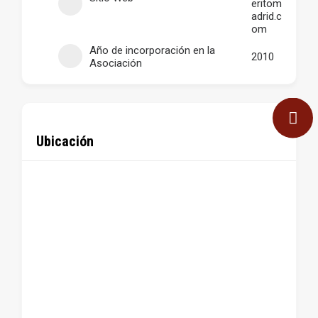
eritom
adrid.c
om
Año de incorporación en la
2010
Asociación
Ubicación