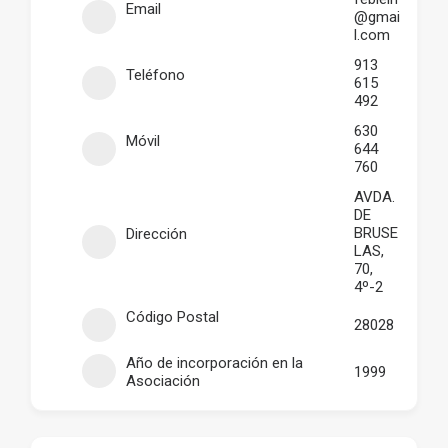
Email
@gmai
l.com
913
Teléfono
615
492
630
Móvil
644
760
AVDA.
DE
BRUSE
Dirección
LAS,
70,
4º-2
Código Postal
28028
Año de incorporación en la
1999
Asociación