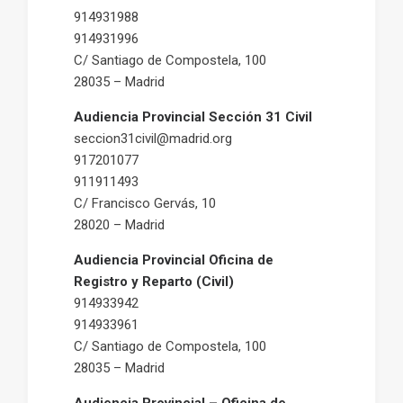
914931988
914931996
C/ Santiago de Compostela, 100
28035 – Madrid
Audiencia Provincial Sección 31 Civil
seccion31civil@madrid.org
917201077
911911493
C/ Francisco Gervás, 10
28020 – Madrid
Audiencia Provincial Oficina de
Registro y Reparto (Civil)
914933942
914933961
C/ Santiago de Compostela, 100
28035 – Madrid