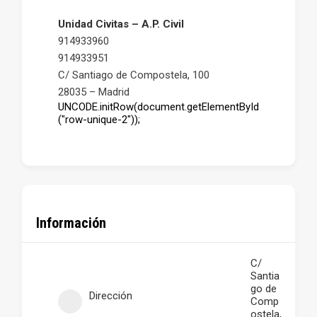
Unidad Civitas – A.P. Civil
914933960
914933951
C/ Santiago de Compostela, 100
28035 – Madrid
UNCODE.initRow(document.getElementById
("row-unique-2"));
Información
C/
Santia
go de
Dirección
Comp
ostela,