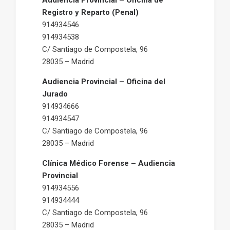
Audiencia Provincial – Oficina de
Registro y Reparto (Penal)
914934546
914934538
C/ Santiago de Compostela, 96
28035 – Madrid
Audiencia Provincial – Oficina del
Jurado
914934666
914934547
C/ Santiago de Compostela, 96
28035 – Madrid
Clínica Médico Forense – Audiencia
Provincial
914934556
914934444
C/ Santiago de Compostela, 96
28035 – Madrid