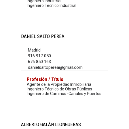
Ingeniero Industrial
Ingeniero Técnico Industrial
DANIEL SALTO PEREA
Madrid
916 917 050
676 850 163
danielsaltoperea@gmail.com
Profesión / Título
Agente de la Propiedad Inmobiliaria
Ingeniero Técnico de Obras Públicas
Ingeniero de Caminos -Canales y Puertos
ALBERTO GALÁN LLONGUERAS