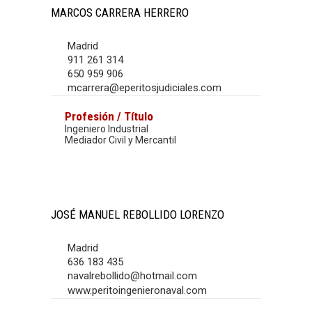
MARCOS CARRERA HERRERO
Madrid
911 261 314
650 959 906
mcarrera@eperitosjudiciales.com
Profesión / Título
Ingeniero Industrial
Mediador Civil y Mercantil
JOSÉ MANUEL REBOLLIDO LORENZO
Madrid
636 183 435
navalrebollido@hotmail.com
www.peritoingenieronaval.com