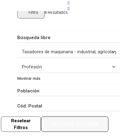
Filtro
8
Resultados
Mostrar más
Resetear
APLICAR FILTROS
Filtros