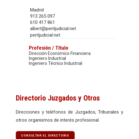
Madrid
913 265 097
610 417 861
albert@peritjudicial.net
peritjudicial.net
Profesión / Título
Dirección Económico Financiera
Ingeniero Industrial
Ingeniero Técnico Industrial
Directorio Juzgados y Otros
Direcciones y teléfonos de Juzgados, Tribunales y
otros organismos de interés profesional.
CONSULTAR EL DIRECTORIO