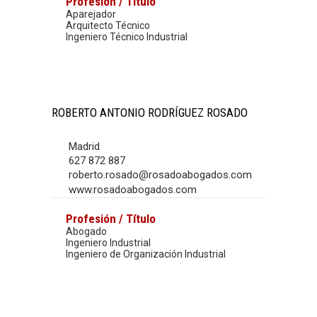
Profesión / Título
Aparejador
Arquitecto Técnico
Ingeniero Técnico Industrial
ROBERTO ANTONIO RODRÍGUEZ ROSADO
Madrid
627 872 887
roberto.rosado@rosadoabogados.com
www.rosadoabogados.com
Profesión / Título
Abogado
Ingeniero Industrial
Ingeniero de Organización Industrial