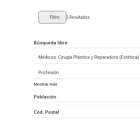
Filtro
2
Resultados
Mostrar más