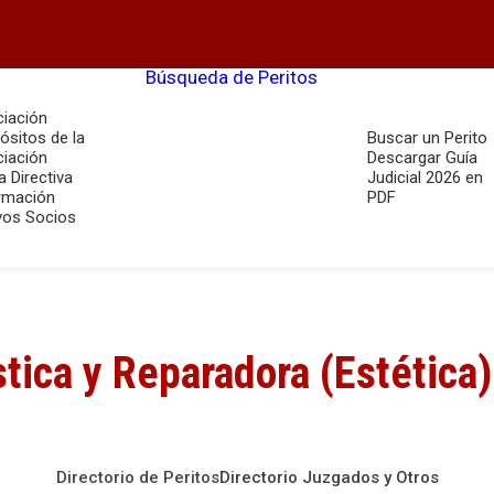
Búsqueda de Peritos
iación
ósitos de la
Buscar un Perito
iación
Descargar Guía
a Directiva
Judicial 2026 en
rmación
PDF
os Socios
tica y Reparadora (Estética)
Directorio de Peritos
Directorio Juzgados y Otros