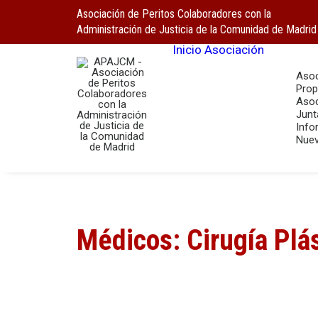
Asociación de Peritos Colaboradores con la
Administración de Justicia de la Comunidad de Madrid
Inicio
Asociación
Asoc
Prop
Asoc
Junt
Info
Nuev
Médicos: Cirugía Plás