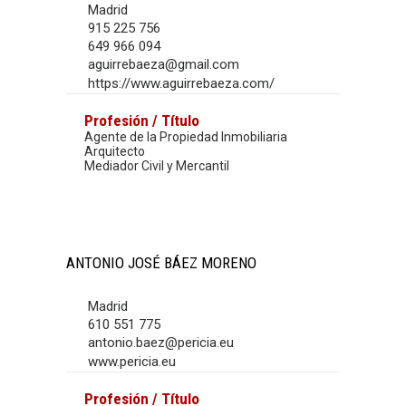
Madrid
915 225 756
649 966 094
aguirrebaeza@gmail.com
https://www.aguirrebaeza.com/
Profesión / Título
Agente de la Propiedad Inmobiliaria
Arquitecto
Mediador Civil y Mercantil
ANTONIO JOSÉ BÁEZ MORENO
Madrid
610 551 775
antonio.baez@pericia.eu
www.pericia.eu
Profesión / Título