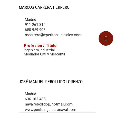
MARCOS CARRERA HERRERO
Madrid
911 261 314
650 959 906
mcarrera@eperitosjudiciales.com
Profesión / Título
Ingeniero Industrial
Mediador Civil y Mercantil
JOSÉ MANUEL REBOLLIDO LORENZO
Madrid
636 183 435
navalrebollido@hotmail.com
www.peritoingenieronaval.com