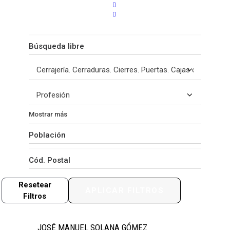
Filtro
1
Resultados
Mostrar más
Resetear
APLICAR FILTROS
Filtros
JOSÉ MANUEL SOLANA GÓMEZ