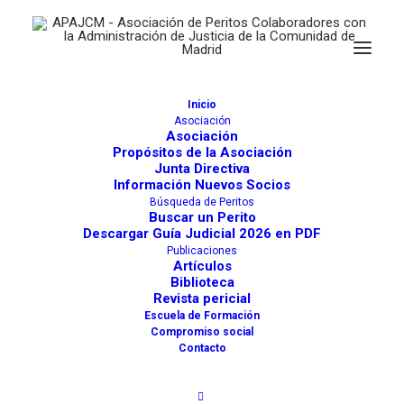
Valoración de Dictámenes
Inicio
15 DE JULIO DE 2010
|
POR
WEBMASTER APAJCM
Asociación
Asociación
Propósitos de la Asociación
Junta Directiva
Información Nuevos Socios
Búsqueda de Peritos
Buscar un Perito
Descargar Guía Judicial 2026 en PDF
Publicaciones
Artículos
Biblioteca
Revista pericial
Escuela de Formación
Compromiso social
Contacto