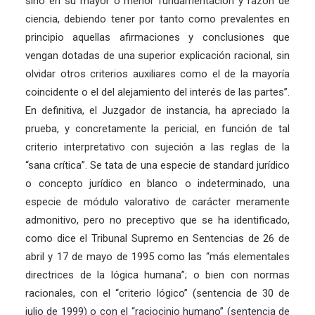
sino en su mayor o menor fundamentación y razón de
ciencia, debiendo tener por tanto como prevalentes en
principio aquellas afirmaciones y conclusiones que
vengan dotadas de una superior explicación racional, sin
olvidar otros criterios auxiliares como el de la mayoría
coincidente o el del alejamiento del interés de las partes”.
En definitiva, el Juzgador de instancia, ha apreciado la
prueba, y concretamente la pericial, en función de tal
criterio interpretativo con sujeción a las reglas de la
“sana crítica”. Se tata de una especie de standard jurídico
o concepto jurídico en blanco o indeterminado, una
especie de módulo valorativo de carácter meramente
admonitivo, pero no preceptivo que se ha identificado,
como dice el Tribunal Supremo en Sentencias de 26 de
abril y 17 de mayo de 1995 como las “más elementales
directrices de la lógica humana”; o bien con normas
racionales, con el “criterio lógico” (sentencia de 30 de
julio de 1999) o con el “raciocinio humano” (sentencia de