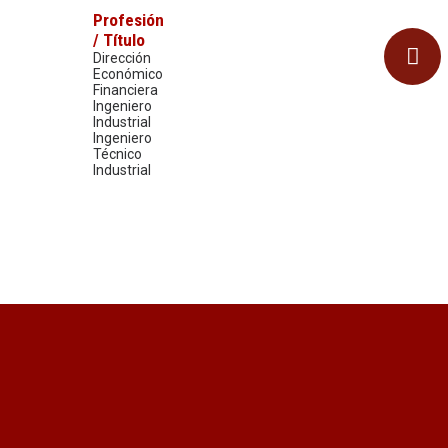
Profesión
/ Título
Dirección
Económico
Financiera
Ingeniero
Industrial
Ingeniero
Técnico
Industrial
¿Quieres recibir información
actualizada?