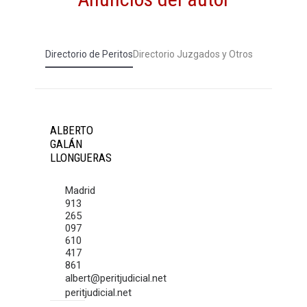
Directorio de Peritos
Directorio Juzgados y Otros
ALBERTO
GALÁN
LLONGUERAS
Madrid
913
265
097
610
417
861
albert@peritjudicial.net
peritjudicial.net