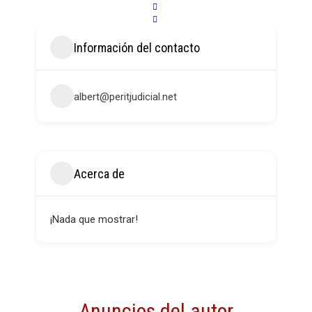
Información del contacto
albert@peritjudicial.net
Acerca de
¡Nada que mostrar!
Anuncios del autor